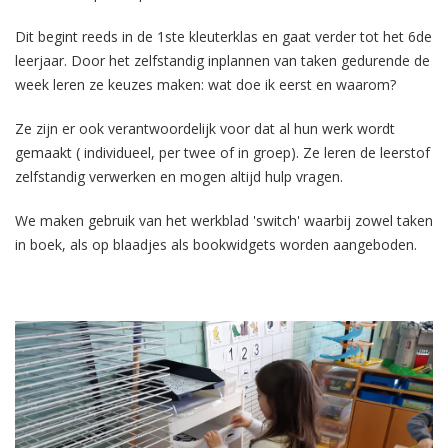
Dit begint reeds in de 1ste kleuterklas en gaat verder tot het 6de
leerjaar. Door het zelfstandig inplannen van taken gedurende de
week leren ze keuzes maken: wat doe ik eerst en waarom?
Ze zijn er ook verantwoordelijk voor dat al hun werk wordt
gemaakt ( individueel, per twee of in groep). Ze leren de leerstof
zelfstandig verwerken en mogen altijd hulp vragen.
We maken gebruik van het werkblad 'switch' waarbij zowel taken
in boek, als op blaadjes als bookwidgets worden aangeboden.