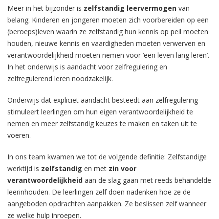
Meer in het bijzonder is
zelfstandig leervermogen
van
belang. Kinderen en jongeren moeten zich voorbereiden op een
(beroeps)leven waarin ze zelfstandig hun kennis op peil moeten
houden, nieuwe kennis en vaardigheden moeten verwerven en
verantwoordelijkheid moeten nemen voor ‘een leven lang leren’.
In het onderwijs is aandacht voor zelfregulering en
zelfregulerend leren noodzakelijk.
Onderwijs dat expliciet aandacht besteedt aan zelfregulering
stimuleert leerlingen om hun eigen verantwoordelijkheid te
nemen en meer zelfstandig keuzes te maken en taken uit te
voeren.
In ons team kwamen we tot de volgende definitie: Zelfstandige
werktijd is
zelfstandig
en met
zin voor
verantwoordelijkheid
aan de slag gaan met reeds behandelde
leerinhouden. De leerlingen zelf doen nadenken hoe ze de
aangeboden opdrachten aanpakken. Ze beslissen zelf wanneer
ze welke hulp inroepen.