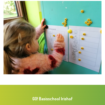
GO! Basisschool Irishof