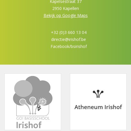
Kapelsestraat 37
2950 Kapellen
Bekijk op Google Maps
+32 (0)3 660 13 04
directie@irishof.be
Facebook/bsirishof